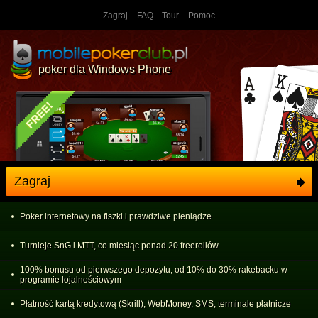
Zagraj
FAQ
Tour
Pomoc
poker dla Windows Phone
Zagraj
Poker internetowy na fiszki i prawdziwe pieniądze
Turnieje SnG i MTT, co miesiąc ponad 20 freerollów
100% bonusu od pierwszego depozytu, od 10% do 30% rakebacku w
programie lojalnościowym
Płatność kartą kredytową (Skrill), WebMoney, SMS, terminale płatnicze